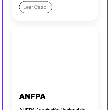
Leer Caso.
ANFPA
ANFPA Asociación Nacional de